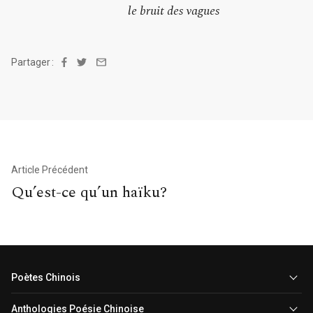
le bruit des vagues
Partager :
Facebook
Twitter
Email
Navigation
Article Précédent
Qu’est-ce qu’un haïku?
de
l’article
Poètes Chinois
Anthologies Poésie Chinoise