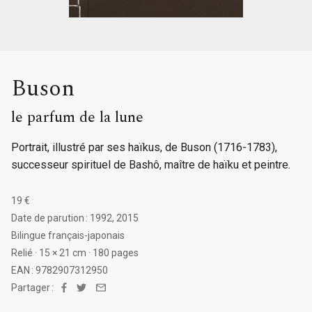
Buson
le parfum de la lune
Portrait, illustré par ses haïkus, de Buson (1716-1783),
successeur spirituel de Bashô, maître de haïku et peintre.
19 €
Date de parution : 1992, 2015
Bilingue français-japonais
Relié · 15 × 21 cm · 180 pages
EAN : 9782907312950
Partager :
Facebook
Twitter
Email