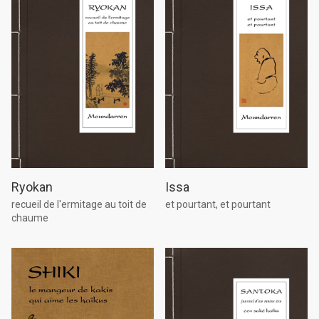
Ryokan
Issa
recueil de l'ermitage au toit de
et pourtant, et pourtant
chaume