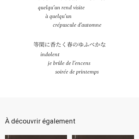
quelqu’un rend visite
à quelqu’un
crépuscule d’automne
indolent
je brûle de l’encens
soirée de printemps
À découvrir également