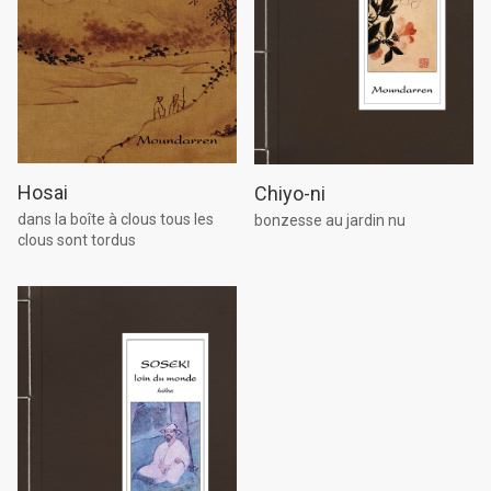
Hosai
Chiyo-ni
dans la boîte à clous tous les
bonzesse au jardin nu
clous sont tordus