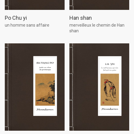
Han shan
Po Chu yi
merveilleux le chemin de Han
un homme sans affaire
shan