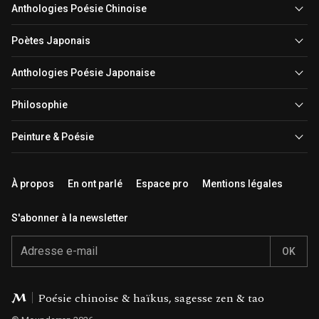
Anthologies Poésie Chinoise
Poètes Japonais
Anthologies Poésie Japonaise
Philosophie
Peinture & Poésie
À propos
En ont parlé
Espace pro
Mentions légales
S'abonner à la newsletter
Email
Éditions Moundarren
Poésie chinoise & haïkus, sagesse zen & tao