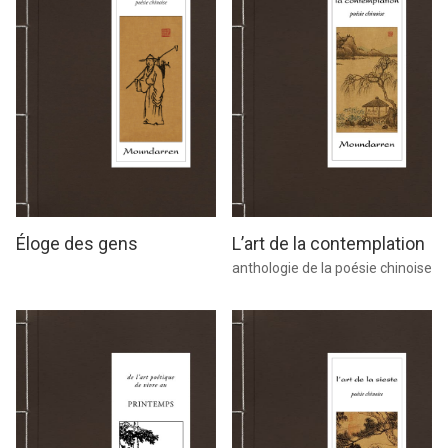
L’art de la contemplation
Éloge des gens
anthologie de la poésie chinoise