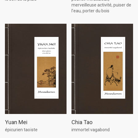
merveilleuse activité, puiser de
l’eau, porter du bois
Yuan Mei
Chia Tao
épicurien taoïste
immortel vagabond