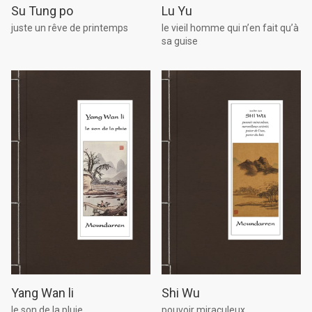
Su Tung po
Lu Yu
juste un rêve de printemps
le vieil homme qui n’en fait qu’à
sa guise
Yang Wan li
Shi Wu
le son de la pluie
pouvoir miraculeux,