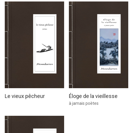
Le vieux pêcheur
Éloge de la vieillesse
à jamais poètes