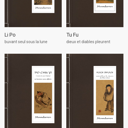
Tu Fu
Li Po
dieux et diables pleurent
buvant seul sous la lune