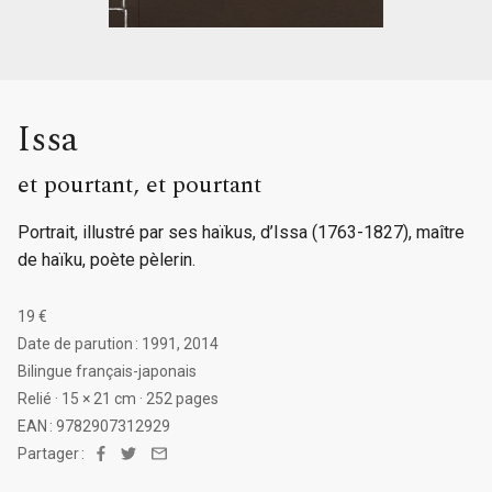
Issa
et pourtant, et pourtant
Portrait, illustré par ses haïkus, d’Issa (1763-1827), maître
de haïku, poète pèlerin.
19 €
Date de parution : 1991, 2014
Bilingue français-japonais
Relié · 15 × 21 cm · 252 pages
EAN : 9782907312929
Partager :
Facebook
Twitter
Email