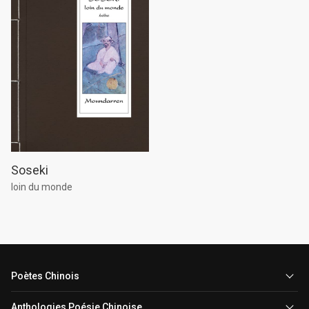
Soseki
loin du monde
Poètes Chinois
Anthologies Poésie Chinoise