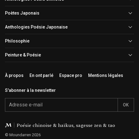
Poètes Japonais
Anthologies Poésie Japonaise
Philosophie
Peinture & Poésie
À propos
En ont parlé
Espace pro
Mentions légales
S'abonner à la newsletter
Email
Éditions Moundarren
Poésie chinoise & haïkus, sagesse zen & tao
© Moundarren 2026