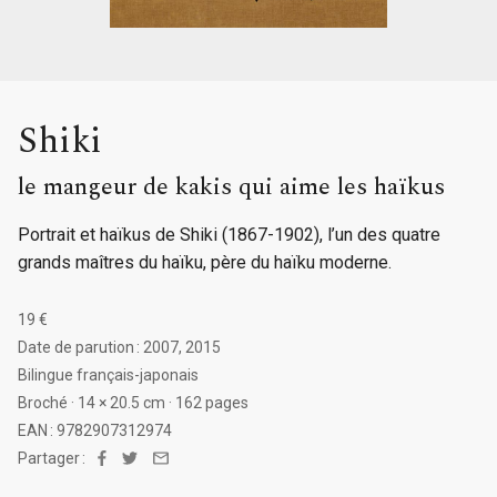
Shiki
le mangeur de kakis qui aime les haïkus
Portrait et haïkus de Shiki (1867-1902), l’un des quatre
grands maîtres du haïku, père du haïku moderne.
19 €
Date de parution : 2007, 2015
Bilingue français-japonais
Broché · 14 × 20.5 cm · 162 pages
EAN : 9782907312974
Partager :
Facebook
Twitter
Email