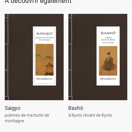
À découvrir également
Saigyo
Bashô
poèmes de ma hutte de
à Kyoto rêvant de Kyoto
montagne