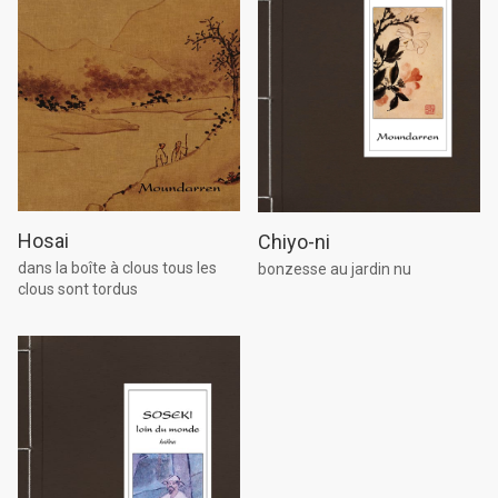
Hosai
Chiyo-ni
dans la boîte à clous tous les
bonzesse au jardin nu
clous sont tordus