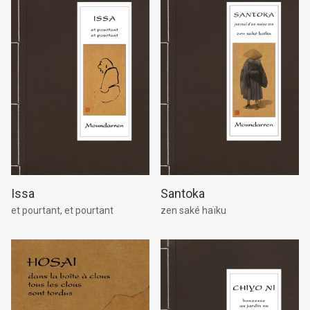
Issa
Santoka
et pourtant, et pourtant
zen saké haïku