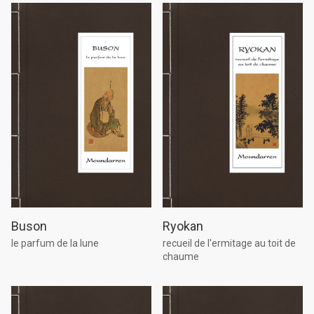
Buson
Ryokan
le parfum de la lune
recueil de l'ermitage au toit de
chaume