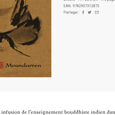
EAN : 9782907312875
Partager :
Facebook
Twitter
Email
le infusion de l’enseignement bouddhiste indien dan