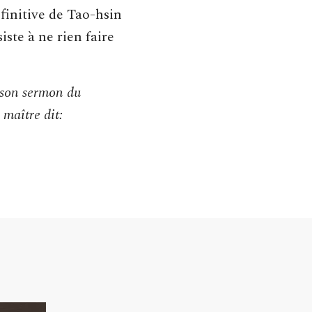
finitive de Tao-hsin
ste à ne rien faire
 son sermon du
 maître dit: