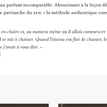
au parfum incomparable. Aboutissant à la leçon dé
me patriarche du zen: « la méthode authentique consi
 en chaire et, au moment même où il allait commencer
l se mit à chanter. Quand l’oiseau eut fini de chanter, le
e j’avais à vous dire. »
.