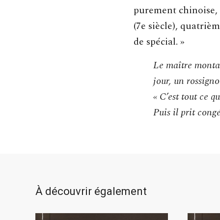
purement chinoise, 
(7e siècle), quatriè
de spécial. »
Le maître monta
jour, un rossigno
« C’est tout ce qu
Puis il prit congé
À découvrir également