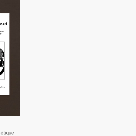
oétique