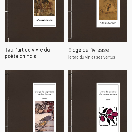
Tao, l’art de vivre du
Éloge de l’ivresse
poète chinois
le tao du vin et ses vertus