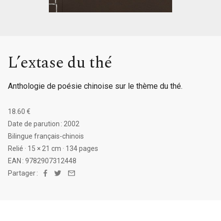
L’extase du thé
Anthologie de poésie chinoise sur le thème du thé.
18.60 €
Date de parution : 2002
Bilingue français-chinois
Relié · 15 × 21 cm · 134 pages
EAN : 9782907312448
Partager :
Facebook
Twitter
Email