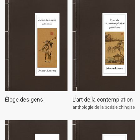
L’art de la contemplation
Éloge des gens
anthologie de la poésie chinoise