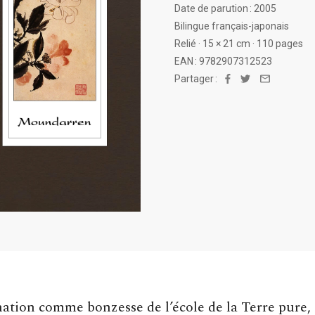
Date de parution : 2005
Bilingue français-japonais
Relié · 15 × 21 cm · 110 pages
EAN : 9782907312523
Partager :
Facebook
Twitter
Email
nation comme bonzesse de l’école de la Terre pure