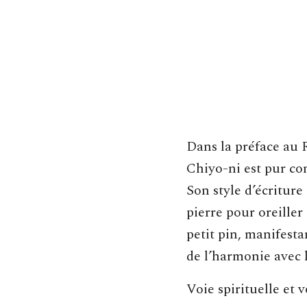
Dans la préface au R
Chiyo-ni est pur co
Son style d’écriture
pierre pour oreiller
petit pin, manifesta
de l’harmonie avec l
Voie spirituelle et 