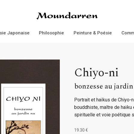
Éditions Moundarren
sie Japonaise
Philosophie
Peinture & Poésie
Comm
Chiyo-ni
bonzesse au jardin
Portrait et haïkus de Chiyo
bouddhiste, maître de haïku e
spirituelle et voie poétique 
19.30 €