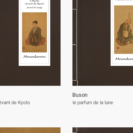
Buson
êvant de Kyoto
le parfum de la lune