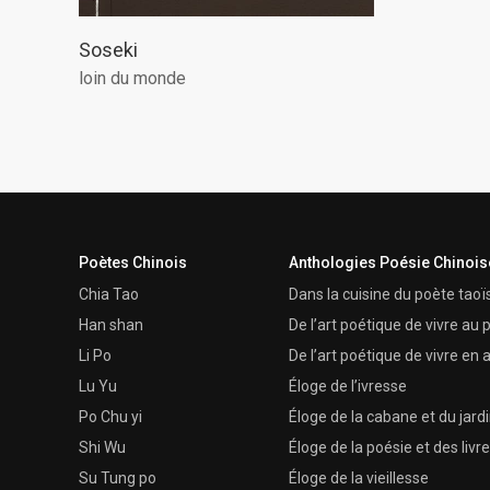
Soseki
loin du monde
Poètes Chinois
Anthologies Poésie Chinois
Chia Tao
Dans la cuisine du poète taoï
Han shan
De l’art poétique de vivre au
Li Po
De l’art poétique de vivre e
Lu Yu
Éloge de l’ivresse
Po Chu yi
Éloge de la cabane et du jard
Shi Wu
Éloge de la poésie et des livr
Su Tung po
Éloge de la vieillesse