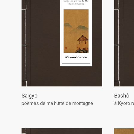
Saigyo
Bashô
poèmes de ma hutte de montagne
à Kyoto r