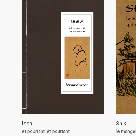
Issa
Shiki
et pourtant, et pourtant
le mangeu