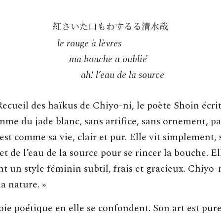
le rouge à lèvres
ma bouche a oublié
ah! l’eau de la source
ecueil des haïkus de Chiyo-ni, le poète Shoin écrit:
mme du jade blanc, sans artifice, sans ornement, pa
 est comme sa vie, clair et pur. Elle vit simplement
 et de l’eau de la source pour se rincer la bouche. E
nt un style féminin subtil, frais et gracieux. Chiyo-
a nature. »
voie poétique en elle se confondent. Son art est pur