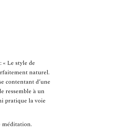
 « Le style de
rfaitement naturel.
, se contentant d’une
lle ressemble à un
ni pratique la voie
e méditation.