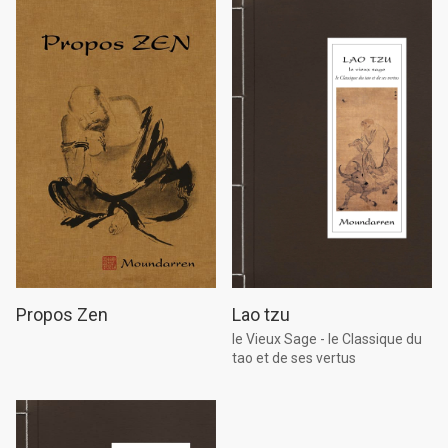
Propos Zen
Lao tzu
le Vieux Sage - le Classique du
tao et de ses vertus