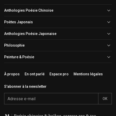
Anthologies Poésie Chinoise
Poètes Japonais
Anthologies Poésie Japonaise
Philosophie
Peinture & Poésie
À propos
En ont parlé
Espace pro
Mentions légales
S'abonner à la newsletter
Email
Éditions Moundarren
Poésie chinoise & haïkus, sagesse zen & tao