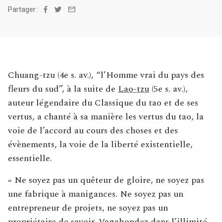
Partager :
Facebook
Twitter
Email
Chuang-tzu (4e s. av.), “l’Homme vrai du pays des
fleurs du sud”, à la suite de
Lao-tzu
(5e s. av.),
auteur légendaire du Classique du tao et de ses
vertus, a chanté à sa manière les vertus du tao, la
voie de l’accord au cours des choses et des
évènements, la voie de la liberté existentielle,
essentielle.
« Ne soyez pas un quêteur de gloire, ne soyez pas
une fabrique à manigances. Ne soyez pas un
entrepreneur de projets, ne soyez pas un
propriétaire de savoir. Vagabondez dans l’illimité