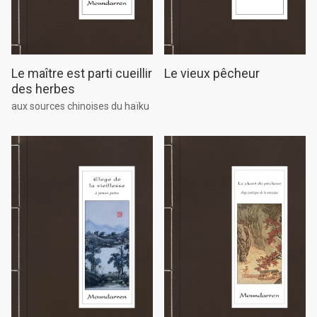
Le maître est parti cueillir
Le vieux pêcheur
des herbes
aux sources chinoises du haïku