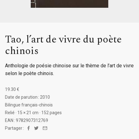
Tao, l’art de vivre du poète
chinois
Anthologie de poésie chinoise sur le thème de l’art de vivre
selon le poète chinois.
19.30 €
Date de parution : 2010
Bilingue français-chinois
Relié · 15 × 21 cm · 152 pages
EAN : 9782907312769
Partager :
Facebook
Twitter
Email