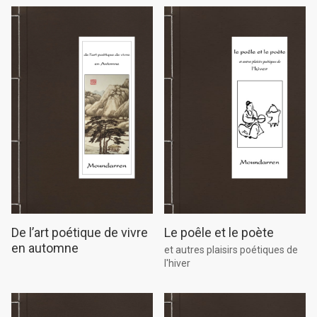
Le poêle et le poète
De l’art poétique de vivre
en automne
et autres plaisirs poétiques de
l'hiver