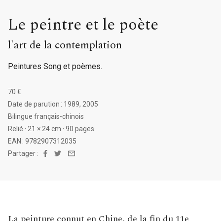
Le peintre et le poète
l'art de la contemplation
Peintures Song et poèmes.
70 €
Date de parution : 1989, 2005
Bilingue français-chinois
Relié · 21 × 24 cm · 90 pages
EAN : 9782907312035
Partager :
Facebook
Twitter
Email
La peinture connut en Chine, de la fin du 11e