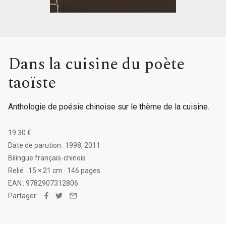
Dans la cuisine du poète
taoïste
Anthologie de poésie chinoise sur le thème de la cuisine.
19.30 €
Date de parution : 1998, 2011
Bilingue français-chinois
Relié · 15 × 21 cm · 146 pages
EAN : 9782907312806
Partager :
Facebook
Twitter
Email