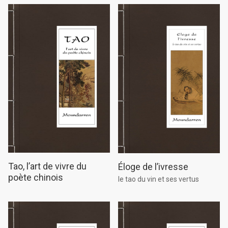
Tao, l’art de vivre du
Éloge de l’ivresse
poète chinois
le tao du vin et ses vertus