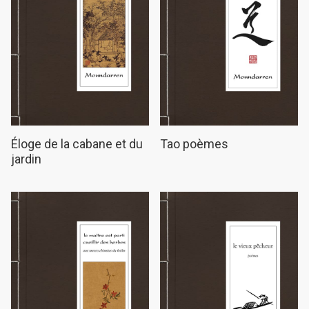
Éloge de la cabane et du
Tao poèmes
jardin