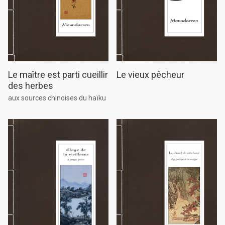
Le maître est parti cueillir
Le vieux pêcheur
des herbes
aux sources chinoises du haïku