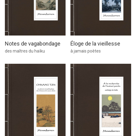
Notes de vagabondage
Éloge de la vieillesse
des maîtres du haïku
à jamais poètes