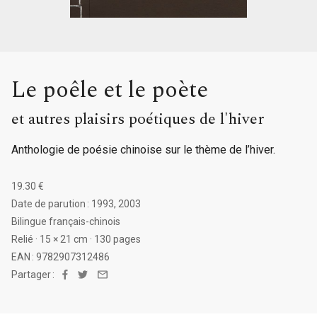
Le poêle et le poète
et autres plaisirs poétiques de l'hiver
Anthologie de poésie chinoise sur le thème de l’hiver.
19.30 €
Date de parution : 1993, 2003
Bilingue français-chinois
Relié · 15 × 21 cm · 130 pages
EAN : 9782907312486
Partager :
Facebook
Twitter
Email