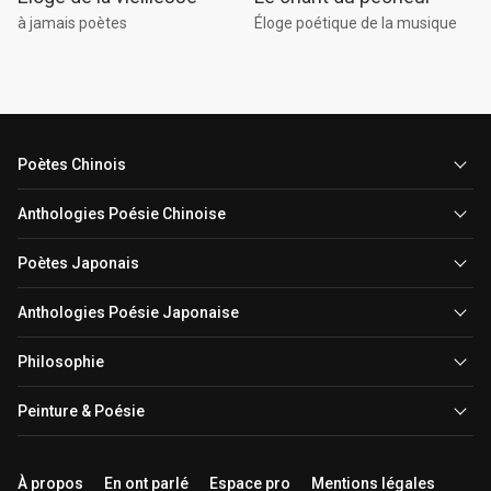
Éloge poétique de la musique
à jamais poètes
Poètes Chinois
Anthologies Poésie Chinoise
Poètes Japonais
Anthologies Poésie Japonaise
Philosophie
Peinture & Poésie
À propos
En ont parlé
Espace pro
Mentions légales