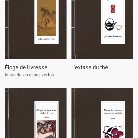
L’extase du thé
Éloge de l’ivresse
le tao du vin et ses vertus