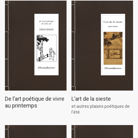
De l’art poétique de vivre
L’art de la sieste
au printemps
et autres plaisirs poétiques de
l'été