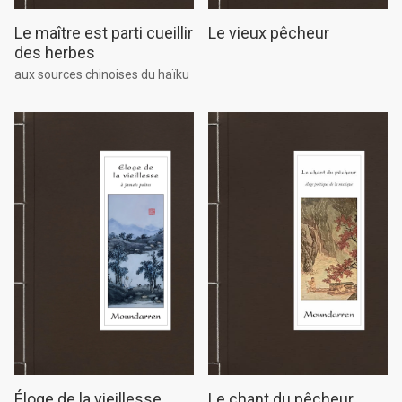
Le maître est parti cueillir
Le vieux pêcheur
des herbes
aux sources chinoises du haïku
Le chant du pêcheur
Éloge de la vieillesse