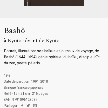
Bashô
à Kyoto rêvant de Kyoto
Portrait, illustré par ses haïkus et journaux de voyage, de
Bashô (1644-1694), génie spirituel du haïku, disciple laïc
du zen, poète-pèlerin.
19 €
Date de parution : 1991, 2018
Bilingue français-japonais
Relié · 15 × 21 cm · 216 pages
EAN : 9791096128037
Partager :
Facebook
Twitter
Email