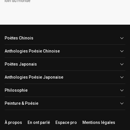
loin du monde
Poètes Chinois
Anthologies Poésie Chinoise
Poètes Japonais
Anthologies Poésie Japonaise
Philosophie
Peinture & Poésie
À propos
En ont parlé
Espace pro
Mentions légales