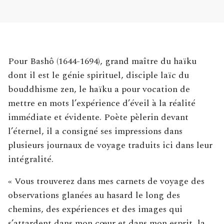
Pour Bashô (1644-1694), grand maître du haïku
dont il est le génie spirituel, disciple laïc du
bouddhisme zen, le haïku a pour vocation de
mettre en mots l’expérience d’éveil à la réalité
immédiate et évidente. Poète pèlerin devant
l’éternel, il a consigné ses impressions dans
plusieurs journaux de voyage traduits ici dans leur
intégralité.
« Vous trouverez dans mes carnets de voyage des
observations glanées au hasard le long des
chemins, des expériences et des images qui
s’attardent dans mon cœur et dans mon esprit, la