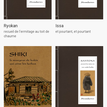
Ryokan
Issa
recueil de l'ermitage au toit de
et pourtant, et pourtant
chaume