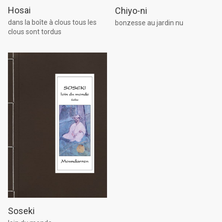
Hosai
Chiyo-ni
dans la boîte à clous tous les
bonzesse au jardin nu
clous sont tordus
Soseki