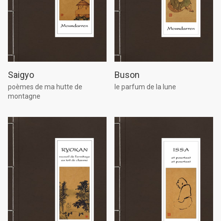
Saigyo
Buson
poèmes de ma hutte de
le parfum de la lune
montagne