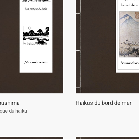
sushima
Haïkus du bord de mer
tique du haïku