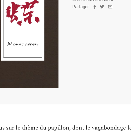
Partager :
Facebook
Twitter
Email
s sur le thème du papillon, dont le vagabondage l