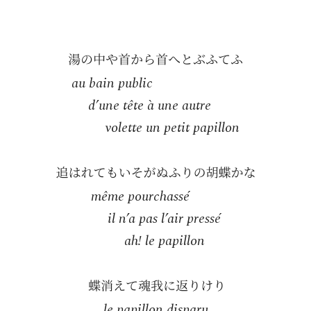
au bain public
d’une tête à une autre
volette un petit papillon
même pourchassé
il n’a pas l’air pressé
ah! le papillon
le papillon disparu