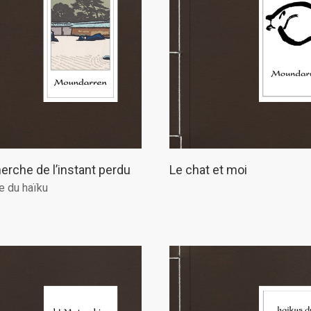
herche de l’instant perdu
Le chat et moi
e du haïku