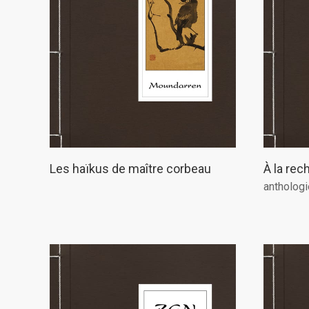
Les haïkus de maître corbeau
À la rec
anthologi