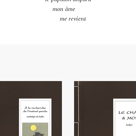
mon âme
me revient