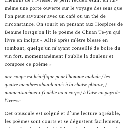
chemins de l’ivresse, le petit recueil étant en lui-
même une porte ouverte sur le voyage des sens que
l’on peut savourer avec un café ou un thé de
circonstance. On sourit en pensant aux Hospices de
Beaune lorsqu’on lit le poème de Chuan Te-yu qui
livre en incipit « Alité après m’être blessé en
tombant, quelqu’un m’ayant conseillé de boire du
vin fort, momentanément j’oublie la douleur et
compose ce poème »:
une coupe est bénéfique pour l’homme malade / les
quatre membres abandonnés à la chaise pliante, /
momentanément j’oublie mon corps / à l’aise au pays de
l’ivresse
Cet opuscule est soigné et d’une lecture agréable,
les poèmes sont courts et se dégustent facilement,