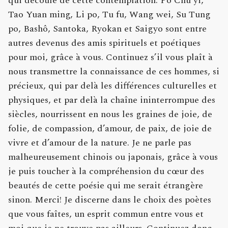
qui découle de cette contemplation. Po Chu yi,
Tao Yuan ming, Li po, Tu fu, Wang wei, Su Tung
po, Bashô, Santoka, Ryokan et Saigyo sont entre
autres devenus des amis spirituels et poétiques
pour moi, grâce à vous. Continuez s’il vous plaît à
nous transmettre la connaissance de ces hommes, si
précieux, qui par delà les différences culturelles et
physiques, et par delà la chaîne ininterrompue des
siècles, nourrissent en nous les graines de joie, de
folie, de compassion, d’amour, de paix, de joie de
vivre et d’amour de la nature. Je ne parle pas
malheureusement chinois ou japonais, grâce à vous
je puis toucher à la compréhension du cœur des
beautés de cette poésie qui me serait étrangère
sinon. Merci! Je discerne dans le choix des poètes
que vous faîtes, un esprit commun entre vous et