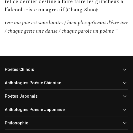
tel ce dernier destiné à faire taire les grincheux à
l’alcool triste ou agressif (Chang Shuo):
ivre ma joie est sans limites / bien plus qu’avant d’être ivre
/ chaque geste une danse / chaque parole un poème
”
Poètes Chinois
Anthologies Poésie Chinoise
Poètes Japonais
Anthologies Poésie Japonaise
Philosophie