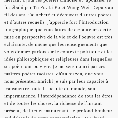
mettant à jour les poésies chinoise et japonaise. Je
fus ébahi par Tu Fu, Li Po et Wang Wei. Depuis au
fil des ans, j’ai acheté et découvert d’autres poètes
et d’autres recueils. J’apprécie fort l’introduction
biographique que vous faites de ces auteurs, cette
mise en perspective de la vie et de l’oeuvre est très
éclairante, de même que les renseignements que
vous donnez parfois sur le contexte politique et les
idées philosophiques et religieuses dans lesquelles
ses poète ont pu vivre. Je me sens nourri par ces
maîtres-poètes taoïstes, ch’an ou zen, que vous
nous présenter. Enrichi je suis par leur capacité à
transmettre toute la beauté du monde, son
impermanence, l’interdépendance de tous les êtres
et de toutes les choses, la richesse de l’instant
présent, de l’ici et maintenant, le profond bonheur